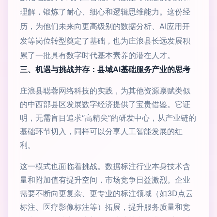
理解，锻炼了耐心、细心和逻辑思维能力。这份经
历，为他们未来向更高级别的数据分析、AI应用开
发等岗位转型奠定了基础，也为庄浪县长远发展积
累了一批具有数字时代基本素养的潜在人才。
三、机遇与挑战并存：县域AI基础服务产业的思考
庄浪县聪蓉网络科技的实践，为其他资源禀赋类似
的中西部县区发展数字经济提供了宝贵借鉴。它证
明，无需盲目追求“高精尖”的研发中心，从产业链的
基础环节切入，同样可以分享人工智能发展的红
利。
这一模式也面临着挑战。数据标注行业本身技术含
量和附加值有提升空间，市场竞争日益激烈。企业
需要不断向更复杂、更专业的标注领域（如3D点云
标注、医疗影像标注等）拓展，提升服务质量和竞