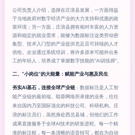
公司负责人介绍，选择在庄浪县发展，一方面得益
于当地政府对数字经济产业的大力支持和优惠的政
策环境；另一方面，庄浪县拥有相对丰富的人力资
源和稳定的就业需求，能够为数据标注这类劳动密
集型、技术入门型的产业提供充足且可持续的人才
供给。企业通过系统培训，将许多原本可能外出务
工的年轻人，培养成了掌握数字技能的“AI训练师”。
二、“小岗位”的大能量：赋能产业与惠及民生
夯实AI基石，连接全球产业链
：数据标注是人工智
能产业链的最前端。聪蓉网络所承接的业务，往往
来自国内乃至国际顶尖的科技公司、科研机构。庄
浪的标注员们，虽然身处西北县城，但他们的工作
成果直接服务于全球AI技术的研发进程。每一个精
准的标注框，每一条清晰的语音转写，都在为自动