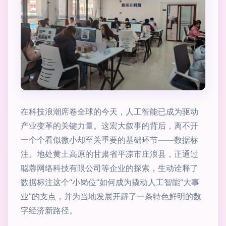
在科技浪潮席卷全球的今天，人工智能已成为驱动
产业变革的关键力量。这宏大叙事的背后，离不开
一个个看似微小却至关重要的基础环节——数据标
注。地处黄土高原的甘肃省平凉市庄浪县，正通过
聪蓉网络科技有限公司等企业的探索，生动诠释了
数据标注这个“小岗位”如何成为撬动人工智能“大事
业”的支点，并为当地发展开辟了一条特色鲜明的数
字经济新路径。