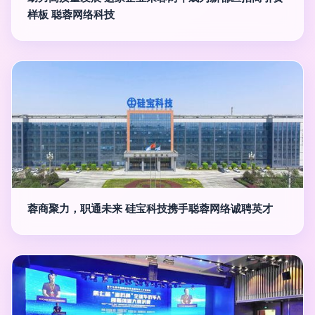
样板 聪蓉网络科技
蓉商聚力，职通未来 硅宝科技携手聪蓉网络诚聘英才