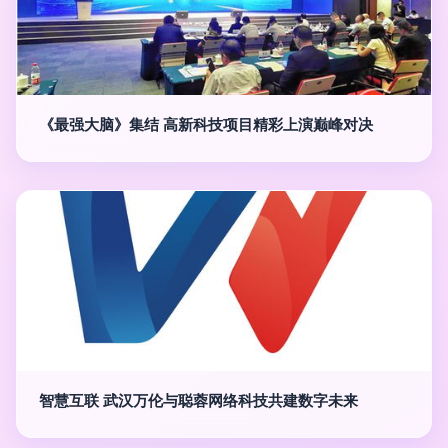
《最强大脑》集结 高新科技项目精彩上演巅峰对决
智慧互联 武汉万伦与聪蓉网络科技共建数字未来