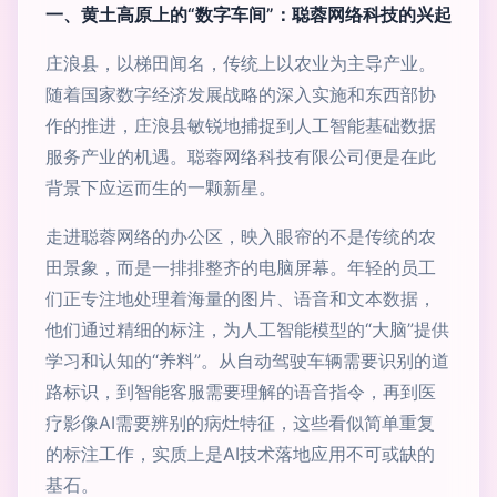
一、黄土高原上的“数字车间”：聪蓉网络科技的兴起
庄浪县，以梯田闻名，传统上以农业为主导产业。
随着国家数字经济发展战略的深入实施和东西部协
作的推进，庄浪县敏锐地捕捉到人工智能基础数据
服务产业的机遇。聪蓉网络科技有限公司便是在此
背景下应运而生的一颗新星。
走进聪蓉网络的办公区，映入眼帘的不是传统的农
田景象，而是一排排整齐的电脑屏幕。年轻的员工
们正专注地处理着海量的图片、语音和文本数据，
他们通过精细的标注，为人工智能模型的“大脑”提供
学习和认知的“养料”。从自动驾驶车辆需要识别的道
路标识，到智能客服需要理解的语音指令，再到医
疗影像AI需要辨别的病灶特征，这些看似简单重复
的标注工作，实质上是AI技术落地应用不可或缺的
基石。