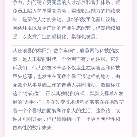
争力。如何建立更完善的人才培养和晋升体系，避
免员工陷入简单重复劳动，实现职业能力的持续成
长，是留住人才的关键。县域的数字化基础设施、
网络环境以及更广泛的产业生态配套，仍需持续加
强，以支撑产业的规模化、集群化发展。
从庄浪县的梯田到“数字车间”，聪蓉网络科技的故
事，是人工智能时代一个微观而有力的注脚。它告
诉我们，伟大的技术革命不仅发生在实验室和科技
巨头总部，也发生在无数个像庄浪这样的地方，由
无数个从事基础工作的普通人共同推动。数据标注
这个“小岗位”，正以其独特的方式，默默支撑着AI发
展的“大事业”，并在改变技术进程的实实在在地改变
着一个个县域的面貌和许多人的生活。这条路，或
许才刚刚开始，但已清晰指向了一个更具包容性和
普惠性的数字未来。