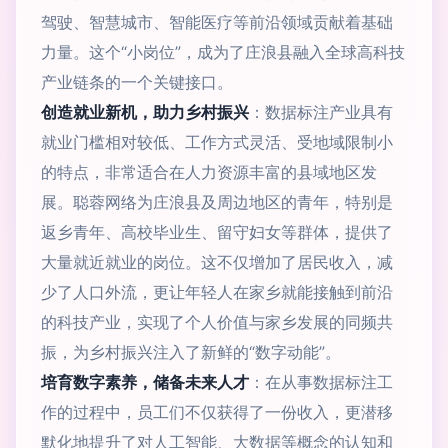
驾驶、智慧城市、智能医疗等前沿领域贡献着基础
力量。这个“小岗位”，成为了庄浪县融入全球高科技
产业链条的一个关键接口。
创造就业新机，助力乡村振兴
：数据标注产业具有
就业门槛相对较低、工作方式灵活、受地域限制小
的特点，非常适合在人力资源丰富的县域地区发
展。聪蓉网络为庄浪县及周边地区的青年，特别是
返乡青年、高校毕业生、留守妇女等群体，提供了
大量就近就业的岗位。这不仅增加了居民收入，减
少了人口外流，更让年轻人在家乡就能接触到前沿
的科技产业，实现了个人价值与家乡发展的同频共
振，为乡村振兴注入了新鲜的“数字动能”。
培育数字素养，储备未来人才
：在从事数据标注工
作的过程中，员工们不仅获得了一份收入，更潜移
默化地提升了对人工智能、大数据等概念的认知和