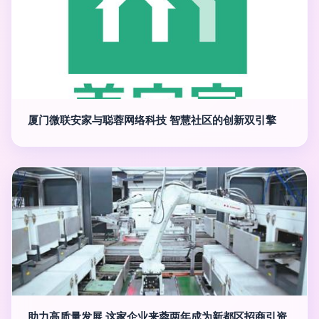
厦门微联安家与聪蓉网络科技 智慧社区的创新双引擎
助力高质量发展 这家企业来蓉两年成为新都区招商引资